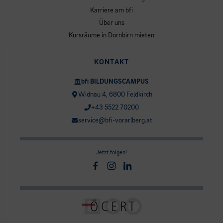
Karriere am bfi
Über uns
Kursräume in Dornbirn mieten
KONTAKT
bfi BILDUNGSCAMPUS
Widnau 4, 6800 Feldkirch
+43 5522 70200
service@bfi-vorarlberg.at
Jetzt folgen!
Facebook
Instagram
Linkedin