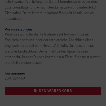
schrittweisen Vertiefung der Sprachkenntnisse bildet er eine
gute Grundlage für die nächsten Lernstufen und unterstützt
Dich dabei, Deine Kommunikationsfähigkeit kontinuierlich
auszubauen.
Voraussetzungen
Voraussetzung für die Teilnahme sind fortgeschrittene
Englischkenntnisse oder der erfolgreiche Abschluss eines
Englischkurses auf dem Niveau A2. Falls Du unsicher bist,
welcher Englischkurs Deinem aktuellen Sprachniveau
entspricht, kannst Du den kostenlosen Einstufungstest nutzen
und Dich beraten lassen.
Kursnummer
2601224450
IN DEN WARENKORB