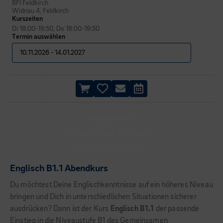
BFI Feldkirch
Widnau 4, Feldkirch
Kurszeiten
Di 18:00-19:50, Do 18:00-19:50
Termin auswählen
ABENDKURS
PRAKTISCHE ÜBUNGEN
PRAXISORIENTIERT
Englisch B1.1 Abendkurs
Du möchtest Deine Englischkenntnisse auf ein höheres Niveau
bringen und Dich in unterschiedlichen Situationen sicherer
ausdrücken? Dann ist der Kurs
Englisch B1.1
der passende
Einstieg in die Niveaustufe B1 des Gemeinsamen