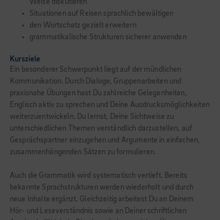
Weise diskutieren
Situationen auf Reisen sprachlich bewältigen
den Wortschatz gezielt erweitern
grammatikalische Strukturen sicherer anwenden
Kursziele
Ein besonderer Schwerpunkt liegt auf der mündlichen
Kommunikation. Durch Dialoge, Gruppenarbeiten und
praxisnahe Übungen hast Du zahlreiche Gelegenheiten,
Englisch aktiv zu sprechen und Deine Ausdrucksmöglichkeiten
weiterzuentwickeln. Du lernst, Deine Sichtweise zu
unterschiedlichen Themen verständlich darzustellen, auf
Gesprächspartner einzugehen und Argumente in einfachen,
zusammenhängenden Sätzen zu formulieren.
Auch die Grammatik wird systematisch vertieft. Bereits
bekannte Sprachstrukturen werden wiederholt und durch
neue Inhalte ergänzt. Gleichzeitig arbeitest Du an Deinem
Hör- und Leseverständnis sowie an Deiner schriftlichen