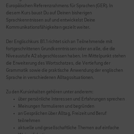
Europäischen Referenzrahmens für Sprachen (GER). In
diesem Kurs baust Du auf Deinen bisherigen
Sprachkenntnissen auf und entwickelst Deine
Kommunikationsfähigkeiten gezielt weiter.
Der Englischkurs B1.1 richtet sich an Teilnehmende mit
fortgeschrittenen Grundkenntnissen oder an alle, die die
Niveaustufe A2 abgeschlossen haben. Im Mittelpunkt stehen
die Erweiterung des Wortschatzes, die Vertiefung der
Grammatik sowie die praktische Anwendung der englischen
Sprache in verschiedenen Alltagssituationen.
Zu den Kursinhalten gehören unter anderem:
über persönliche Interessen und Erfahrungen sprechen
Meinungen formulieren und begründen
an Gesprächen über Alltag, Freizeit und Beruf
teilnehmen
aktuelle und gesellschaftliche Themen auf einfache