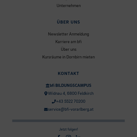
Unternehmen
ÜBER UNS
Newsletter Anmeldung
Karriere am bfi
Über uns
Kursräume in Dornbirn mieten
KONTAKT
bfi BILDUNGSCAMPUS
Widnau 4, 6800 Feldkirch
+43 5522 70200
service@bfi-vorarlberg.at
Jetzt folgen!