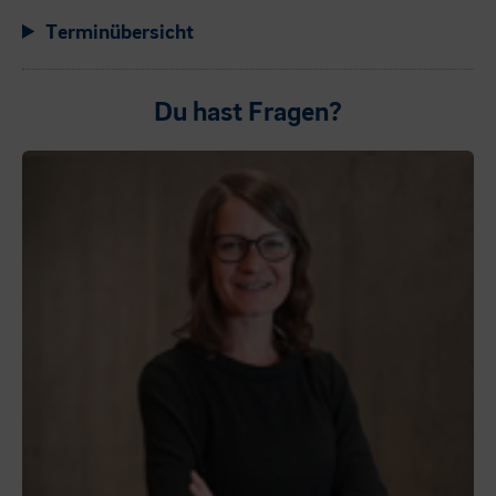
Terminübersicht
Du hast Fragen?