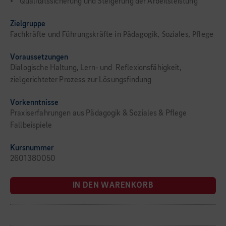
• Qualitätssicherung und Steigerung der Arbeitsleistung
Zielgruppe
Fachkräfte und Führungskräfte in Pädagogik, Soziales, Pflege
Voraussetzungen
Dialogische Haltung, Lern- und Reflexionsfähigkeit,
zielgerichteter Prozess zur Lösungsfindung
Vorkenntnisse
Praxiserfahrungen aus Pädagogik & Soziales & Pflege
Fallbeispiele
Kursnummer
2601380050
IN DEN WARENKORB