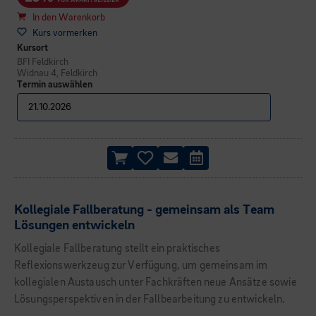
In den Warenkorb
Kurs vormerken
Kursort
BFI Feldkirch
Widnau 4, Feldkirch
Termin auswählen
Kollegiale Fallberatung - gemeinsam als Team
Lösungen entwickeln
Kollegiale Fallberatung stellt ein praktisches
Reflexionswerkzeug zur Verfügung, um gemeinsam im
kollegialen Austausch unter Fachkräften neue Ansätze sowie
Lösungsperspektiven in der Fallbearbeitung zu entwickeln.