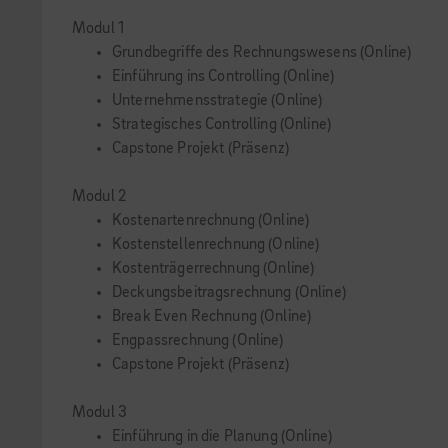
Modul 1
Grundbegriffe des Rechnungswesens (Online)
Einführung ins Controlling (Online)
Unternehmensstrategie (Online)
Strategisches Controlling (Online)
Capstone Projekt (Präsenz)
Modul 2
Kostenartenrechnung (Online)
Kostenstellenrechnung (Online)
Kostenträgerrechnung (Online)
Deckungsbeitragsrechnung (Online)
Break Even Rechnung (Online)
Engpassrechnung (Online)
Capstone Projekt (Präsenz)
Modul 3
Einführung in die Planung (Online)