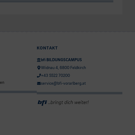
KONTAKT
bfi BILDUNGSCAMPUS
Widnau 4, 6800 Feldkirch
+43 5522 70200
ten
service@bfi-vorarlberg.at