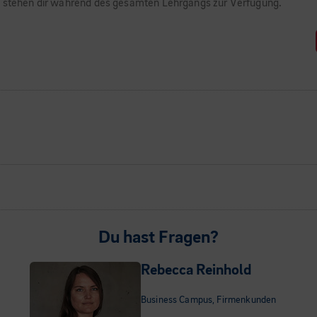
nd stehen dir während des gesamten Lehrgangs zur Verfügung.
Du hast Fragen?
Rebecca Reinhold
Business Campus, Firmenkunden