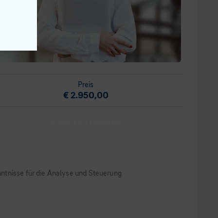
Preis
€ 2.950,00
BLENDED LEARNING
ntnisse für die Analyse und Steuerung