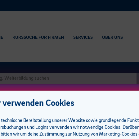
HE
KURSSUCHE FÜR FIRMEN
SERVICES
ÜBER UNS
 verwenden Cookies
e technische Bereitstellung unserer Website sowie grundlegende Funk
rsbuchungen und Logins verwenden wir notwendige Cookies. Darüber
 bitten wir um deine Zustimmung zur Nutzung von Marketing-Cookies (