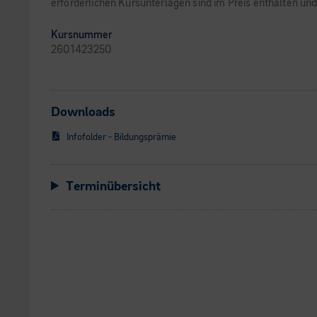
erforderlichen Kursunterlagen sind im Preis enthalten u
Kursnummer
2601423250
Downloads
Infofolder - Bildungsprämie
Terminübersicht