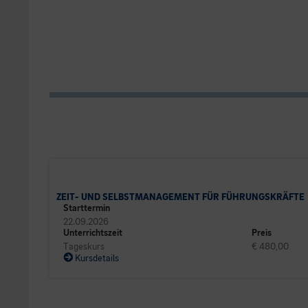
BUSINESS CAMPUS
ZEIT- UND SELBSTMANAGEMENT FÜR FÜHRUNGSKRÄFTE
Starttermin
22.09.2026
Unterrichtszeit
Preis
Tageskurs
€ 480,00
Kursdetails