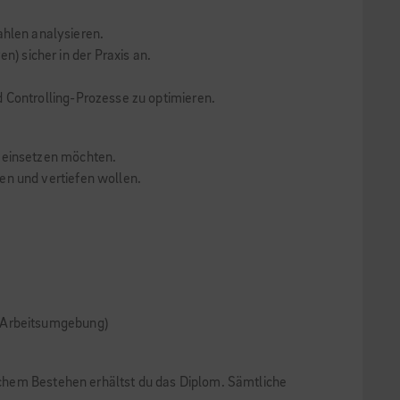
hlen analysieren.
 sicher in der Praxis an.
 Controlling-Prozesse zu optimieren.
g einsetzen möchten.
en und vertiefen wollen.
e Arbeitsumgebung)
ichem Bestehen erhältst du das Diplom. Sämtliche