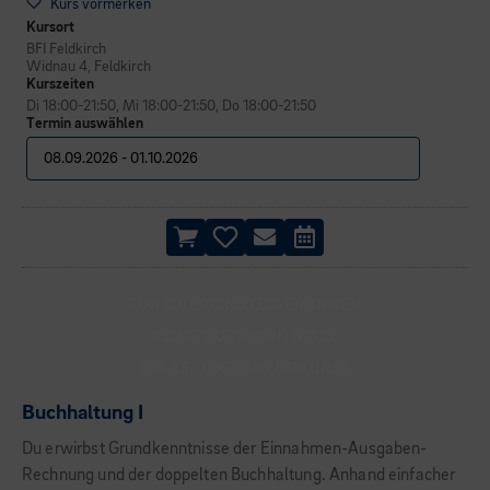
Kurs vormerken
Kursort
BFI Feldkirch
Widnau 4, Feldkirch
Kurszeiten
Di 18:00-21:50, Mi 18:00-21:50, Do 18:00-21:50
Termin auswählen
FÜR QUEREINSTEIGER:INNEN
KEINE VORKENNTNISSE
TAGES- UND ABENDKURSE
Buchhaltung I
Du erwirbst Grundkenntnisse der Einnahmen-Ausgaben-
Rechnung und der doppelten Buchhaltung. Anhand einfacher