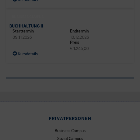
BUSINESS CAMPUS
BUCHHALTUNG II
Starttermin
Endtermin
09.11.2026
10.12.2026
Preis
€ 1.245,00
Kursdetails
PRIVATPERSONEN
Business Campus
Sozial Campus