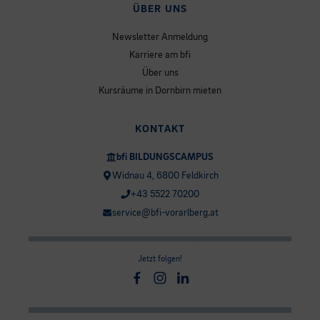
ÜBER UNS
Newsletter Anmeldung
Karriere am bfi
Über uns
Kursräume in Dornbirn mieten
KONTAKT
bfi BILDUNGSCAMPUS
Widnau 4, 6800 Feldkirch
+43 5522 70200
service@bfi-vorarlberg.at
Jetzt folgen!
Facebook
Instagram
Linkedin