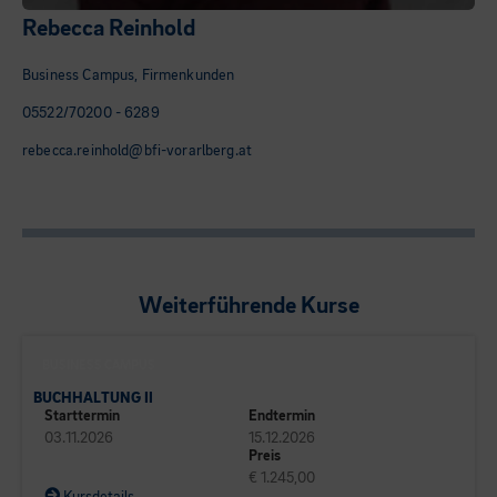
Rebecca Reinhold
Business Campus, Firmenkunden
05522/70200 - 6289
rebecca.reinhold@bfi-vorarlberg.at
Weiterführende Kurse
BUSINESS CAMPUS
BUCHHALTUNG II
Starttermin
Endtermin
03.11.2026
15.12.2026
Preis
€ 1.245,00
Kursdetails