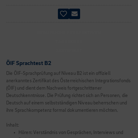
BERUFLICHE PERSPEKTIVEN
TAGESKURS
ZERTIFIKAT
ÖIF Sprachtest B2
Die ÖIF-Sprachprüfung auf Niveau B2 ist ein offiziell
anerkanntes Zertifikat des Österreichischen Integrationsfonds
(ÖIF) und dient dem Nachweis fortgeschrittener
Deutschkenntnisse. Die Prüfung richtet sich an Personen, die
Deutsch auf einem selbstständigen Niveau beherrschen und
ihre Sprachkompetenz formal dokumentieren möchten.
Inhalt:
Hören: Verständnis von Gesprächen, Interviews und