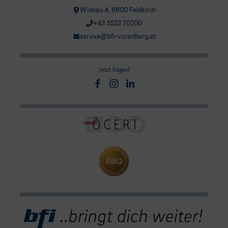
Widnau 4, 6800 Feldkirch
+43 5522 70200
service@bfi-vorarlberg.at
Jetzt folgen!
Facebook
Instagram
Linkedin