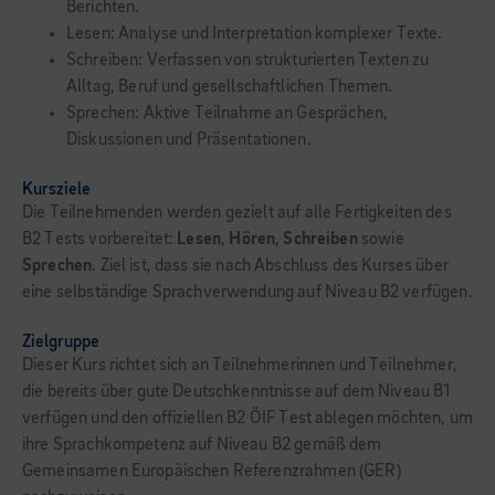
Berichten.
Lesen: Analyse und Interpretation komplexer Texte.
Schreiben: Verfassen von strukturierten Texten zu
Alltag, Beruf und gesellschaftlichen Themen.
Sprechen: Aktive Teilnahme an Gesprächen,
Diskussionen und Präsentationen.
Kursziele
Die Teilnehmenden werden gezielt auf alle Fertigkeiten des
B2 Tests vorbereitet:
Lesen
,
Hören
,
Schreiben
sowie
Sprechen
. Ziel ist, dass sie nach Abschluss des Kurses über
eine selbständige Sprachverwendung auf Niveau B2 verfügen.
Zielgruppe
Dieser Kurs richtet sich an Teilnehmerinnen und Teilnehmer,
die bereits über gute Deutschkenntnisse auf dem Niveau B1
verfügen und den offiziellen B2 ÖIF Test ablegen möchten, um
ihre Sprachkompetenz auf Niveau B2 gemäß dem
Gemeinsamen Europäischen Referenzrahmen (GER)