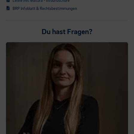
Lehre mit Matura - Infobroschüre
BRP Infoblatt & Rechtsbestimmungen
Du hast Fragen?