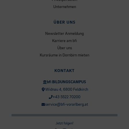
Unternehmen
ÜBER UNS
Newsletter Anmeldung
Karriere am bfi
Über uns
Kursräume in Dornbirn mieten
KONTAKT
bfi BILDUNGSCAMPUS
Widnau 4, 6800 Feldkirch
+43 5522 70200
service@bfi-vorarlberg.at
Jetzt folgen!