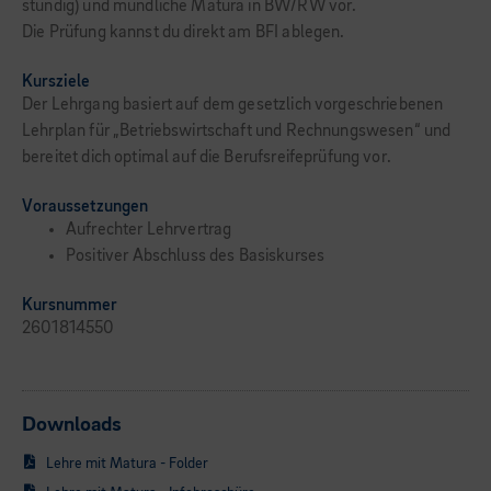
stündig) und mündliche Matura in BW/RW vor.
Die Prüfung kannst du direkt am BFI ablegen.
Kursziele
Der Lehrgang basiert auf dem gesetzlich vorgeschriebenen
Lehrplan für „Betriebswirtschaft und Rechnungswesen“ und
bereitet dich optimal auf die Berufsreifeprüfung vor.
Voraussetzungen
Aufrechter Lehrvertrag
Positiver Abschluss des Basiskurses
Kursnummer
2601814550
Downloads
Lehre mit Matura - Folder