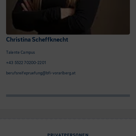
Christina Scheffknecht
Talente Campus
+43 5522 70200-2201
berufsreifepruefung@bfi-vorarlberg.at
PRIVATPERSONEN