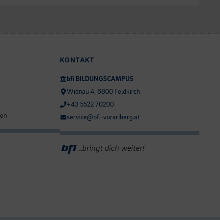
KONTAKT
bfi BILDUNGSCAMPUS
Widnau 4, 6800 Feldkirch
+43 5522 70200
ten
service@bfi-vorarlberg.at