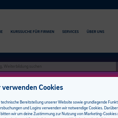
HE
KURSSUCHE FÜR FIRMEN
SERVICES
ÜBER UNS
 verwenden Cookies
e technische Bereitstellung unserer Website sowie grundlegende Funk
rsbuchungen und Logins verwenden wir notwendige Cookies. Darüber
 bitten wir um deine Zustimmung zur Nutzung von Marketing-Cookies (