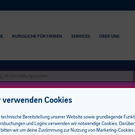
HE
KURSSUCHE FÜR FIRMEN
SERVICES
ÜBER UNS
 verwenden Cookies
e technische Bereitstellung unserer Website sowie grundlegende Funk
rsbuchungen und Logins verwenden wir notwendige Cookies. Darüber
 bitten wir um deine Zustimmung zur Nutzung von Marketing-Cookies (
führungsgarantie