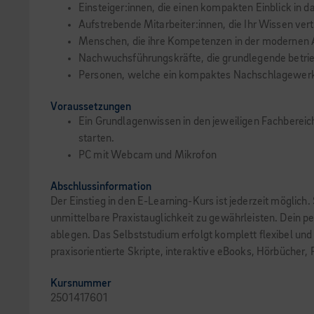
Einsteiger:innen, die einen kompakten Einblick in
Aufstrebende Mitarbeiter:innen, die Ihr Wissen ver
Menschen, die ihre Kompetenzen in der modernen A
Nachwuchsführungskräfte, die grundlegende betri
Personen, welche ein kompaktes Nachschlagewer
Voraussetzungen
Ein Grundlagenwissen in den jeweiligen Fachbereich
starten.
PC mit Webcam und Mikrofon
Abschlussinformation
Der Einstieg in den E-Learning-Kurs ist jederzeit möglich
unmittelbare Praxistauglichkeit zu gewährleisten. Dein pe
ablegen. Das Selbststudium erfolgt komplett flexibel und
praxisorientierte Skripte, interaktive eBooks, Hörbücher,
Kursnummer
2501417601