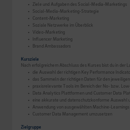
Ziele und Aufgaben des Social-Media-Marketings
Social-Media-Marketing-Strategie
Content-Marketing
Soziale Netzwerke im Überblick
Video-Marketing
Influencer Marketing
Brand Ambassadors
Kursziele
Nach erfolgreichem Abschluss des Kurses bist du in der L
die Auswahl der richtigen Key Performance Indicato
das Sammeln der richtigen Daten für den jeweilig
praxisrelevante Tools im Bereich der No- bzw. Lo
Data Analytics Plattformen und Customer Data Plat
eine akkurate und datenschutzkonforme Auswahl u
Anwendung von ausgewählten Machine-Learnings-M
Customer Data Management umzusetzen
Zielgruppe