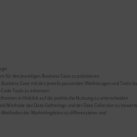
age:
rs für den jeweiligen Business Case zu präzisieren
en Business Case mit den jeweils passenden Werkzeugen und Tools d
w-Code Tools zu erkennen
tformen in Hinblick auf die praktische Nutzung zu unterscheiden
nd Methode des Data Gatherings und der Data Collection zu bewert
ethoden der Marketingdaten zu differenzieren und