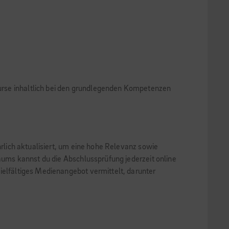
 Kurse inhaltlich bei den grundlegenden Kompetenzen
hrlich aktualisiert, um eine hohe Relevanz sowie
raums kannst du die Abschlussprüfung jederzeit online
ielfältiges Medienangebot vermittelt, darunter