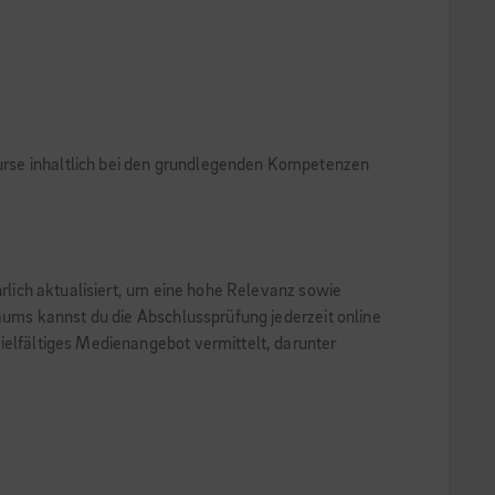
 Kurse inhaltlich bei den grundlegenden Kompetenzen
hrlich aktualisiert, um eine hohe Relevanz sowie
raums kannst du die Abschlussprüfung jederzeit online
ielfältiges Medienangebot vermittelt, darunter