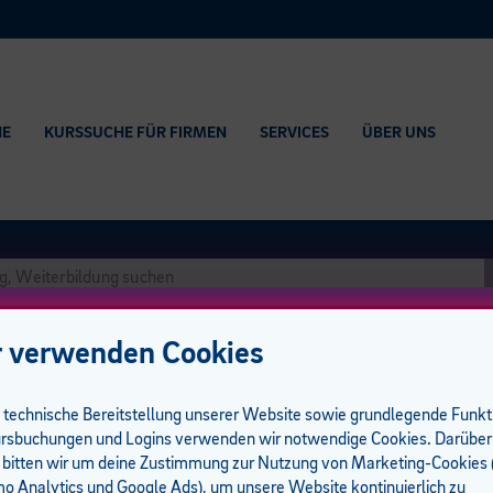
HE
KURSSUCHE FÜR FIRMEN
SERVICES
ÜBER UNS
 verwenden Cookies
e technische Bereitstellung unserer Website sowie grundlegende Funk
rsbuchungen und Logins verwenden wir notwendige Cookies. Darüber
nding
 bitten wir um deine Zustimmung zur Nutzung von Marketing-Cookies (
führungsgarantie
 Analytics und Google Ads), um unsere Website kontinuierlich zu