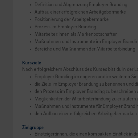
Definition und Abgrenzung Employer Branding
Aufbau einer erfolgreichen Arbeitgebermarke
Positionierung der Arbeitgebermarke
Prozess im Employer Branding
Mitarbeiter:innen als Markenbotschafter
Maßnahmen und Instrumente im Employer Brandi
Bereiche und Maßnahmen der Mitarbeiterbindung
Kursziele
Nach erfolgreichem Abschluss des Kurses bist du in der L
Employer Branding im engeren und im weiteren Sin
die Ziele im Employer Brandung zu benennen und d
den Prozess im Employer Branding zu beschreiben u
Möglichkeiten der Mitarbeiterbindung zu erläutern 
Maßnahmen und Instrumente für Employer Brandin
den Aufbau einer erfolgreichen Arbeitgebermarke 
Zielgruppe
Einsteiger:innen, die einen kompakten Einblick in