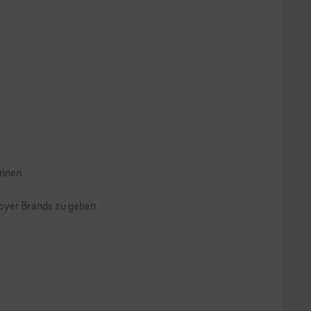
ennen
loyer Brands zu geben