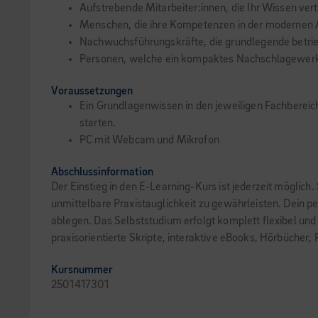
Aufstrebende Mitarbeiter:innen, die Ihr Wissen ver
Menschen, die ihre Kompetenzen in der modernen A
Nachwuchsführungskräfte, die grundlegende betri
Personen, welche ein kompaktes Nachschlagewer
Voraussetzungen
Ein Grundlagenwissen in den jeweiligen Fachbereich
starten.
PC mit Webcam und Mikrofon
Abschlussinformation
Der Einstieg in den E-Learning-Kurs ist jederzeit möglich
unmittelbare Praxistauglichkeit zu gewährleisten. Dein pe
ablegen. Das Selbststudium erfolgt komplett flexibel und
praxisorientierte Skripte, interaktive eBooks, Hörbücher,
Kursnummer
2501417301