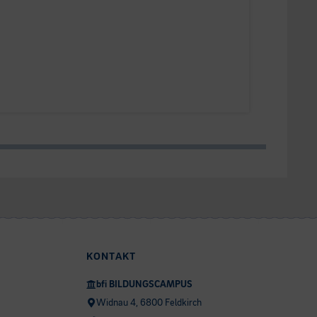
KONTAKT
bfi BILDUNGSCAMPUS
Widnau 4, 6800 Feldkirch