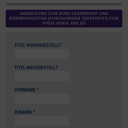
ANMELDUNG ZUM KURS LEADERSHIP UND
KOMMUNIKATION (KURSNUMMER 2501418701) ZUM
PREIS VON € 399,00
TITEL VORANGESTELLT
TITEL NACHGESTELLT
VORNAME
*
ZUNAME
*