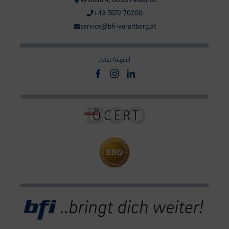
Widnau 4, 6800 Feldkirch
+43 5522 70200
service@bfi-vorarlberg.at
Jetzt folgen!
Facebook
Instagram
Linkedin