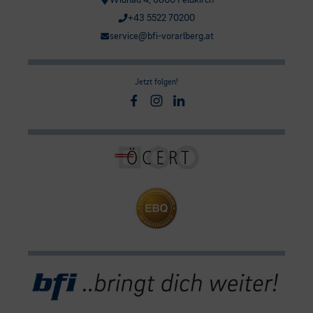
Widnau 4, 6800 Feldkirch
+43 5522 70200
service@bfi-vorarlberg.at
Jetzt folgen!
Facebook
Instagram
Linkedin