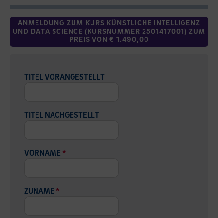
ANMELDUNG ZUM KURS KÜNSTLICHE INTELLIGENZ
UND DATA SCIENCE (KURSNUMMER 2501417001) ZUM
PREIS VON € 1.490,00
TITEL VORANGESTELLT
TITEL NACHGESTELLT
VORNAME
*
ZUNAME
*