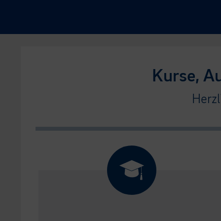
Kurse, A
Herzl