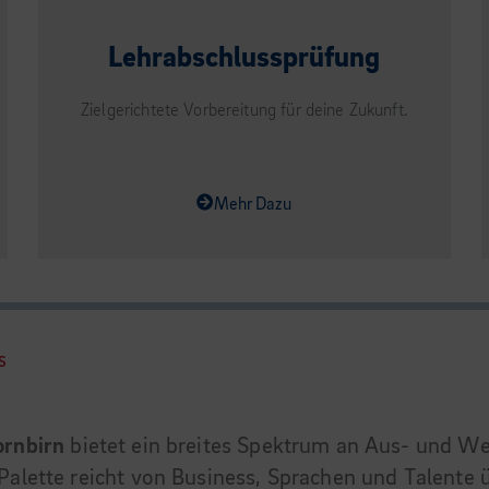
Lehrabschlussprüfung
Zielgerichtete Vorbereitung für deine Zukunft.
Mehr Dazu
S
ornbirn
bietet ein breites Spektrum an Aus- und W
Palette reicht von Business, Sprachen und Talente 