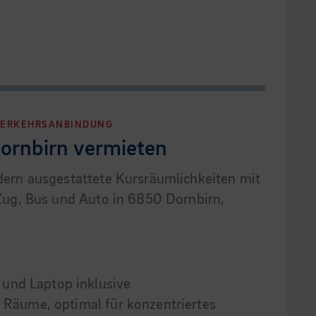
 VERKEHRSANBINDUNG
ornbirn vermieten
ern ausgestattete Kursräumlichkeiten mit
Zug, Bus und Auto in 6850 Dornbirn,
und Laptop inklusive
te Räume, optimal für konzentriertes