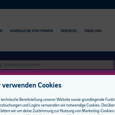
HE
KURSSUCHE FÜR FIRMEN
SERVICES
ÜBER UNS
 verwenden Cookies
e technische Bereitstellung unserer Website sowie grundlegende Funk
rsbuchungen und Logins verwenden wir notwendige Cookies. Darüber
 bitten wir um deine Zustimmung zur Nutzung von Marketing-Cookies (