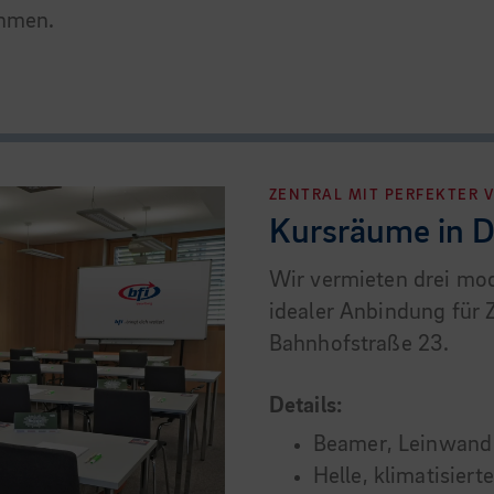
ehmen.
ZENTRAL MIT PERFEKTER
Kursräume in D
Wir vermieten drei mod
idealer Anbindung für 
Bahnhofstraße 23.
Details:
Beamer, Leinwand 
Helle, klimatisier