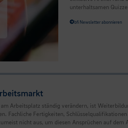
unterhaltsamen Quizzes.
bfi Newsletter abonnieren
rbeitsmarkt
en am Arbeitsplatz ständig verändern, ist Weiterbil
ten. Fachliche Fertigkeiten, Schlüsselqualifikati
 zumeist nicht aus, um diesen Ansprüchen auf dem