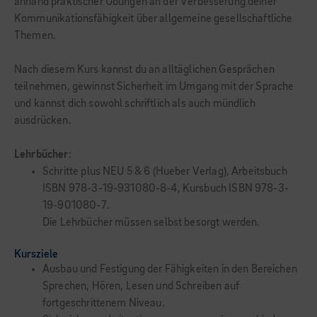
anhand praktischer Übungen an der Verbesserung deiner
Kommunikationsfähigkeit über allgemeine gesellschaftliche
Themen.
Nach diesem Kurs kannst du an alltäglichen Gesprächen
teilnehmen, gewinnst Sicherheit im Umgang mit der Sprache
und kannst dich sowohl schriftlich als auch mündlich
ausdrücken.
Lehrbücher
:
Schritte plus NEU 5 & 6 (Hueber Verlag), Arbeitsbuch
ISBN 978-3-19-931080-8-4, Kursbuch ISBN 978-3-
19-901080-7.
Die Lehrbücher müssen selbst besorgt werden.
Kursziele
Ausbau und Festigung der Fähigkeiten in den Bereichen
Sprechen, Hören, Lesen und Schreiben auf
fortgeschrittenem Niveau.