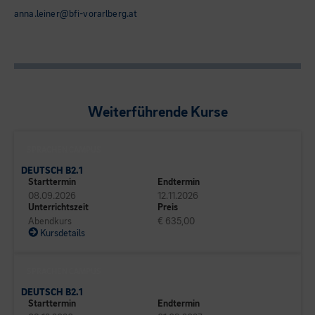
anna.leiner@bfi-vorarlberg.at
Weiterführende Kurse
SPRACHEN CAMPUS
DEUTSCH B2.1
Starttermin
Endtermin
08.09.2026
12.11.2026
Unterrichtszeit
Preis
Abendkurs
€ 635,00
Kursdetails
SPRACHEN CAMPUS
DEUTSCH B2.1
Starttermin
Endtermin