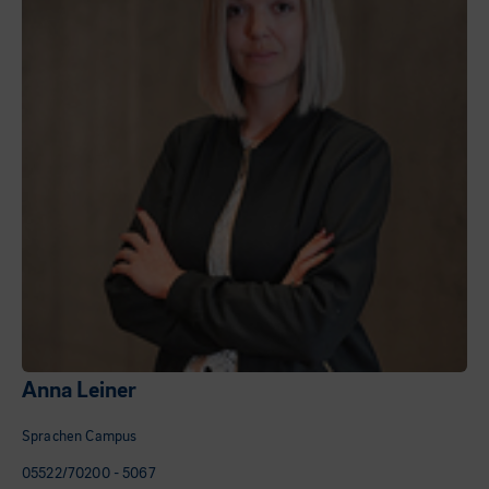
Anna Leiner
Sprachen Campus
05522/70200 - 5067