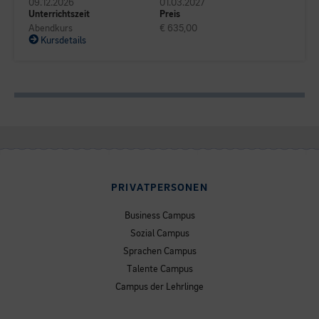
09.12.2026
01.03.2027
Unterrichtszeit
Preis
Abendkurs
€ 635,00
Kursdetails
PRIVATPERSONEN
Business Campus
Sozial Campus
Sprachen Campus
Talente Campus
Campus der Lehrlinge