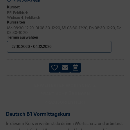
Kurs vormerken
Kursort
BFI Feldkirch
Widnau 4, Feldkirch
Kurszeiten
Mo 08:30-12:20, Di 08:30-12:20, Mi 08:30-12:20, Do 08:30-12:20, Do
08:30-10:20
Termin auswählen
ERWEITERTER WORTSCHATZ
PRAKTISCHE ÜBUNGEN
PRAXISORIENTIERT
Deutsch B1 Vormittagskurs
In diesem Kurs erweiterst du deinen Wortschatz und arbeitest