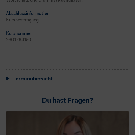
Wortschatz und Grammatikkentnissen.
Abschlussinformation
Kursbestätigung
Kursnummer
2601264150
Terminübersicht
Du hast Fragen?