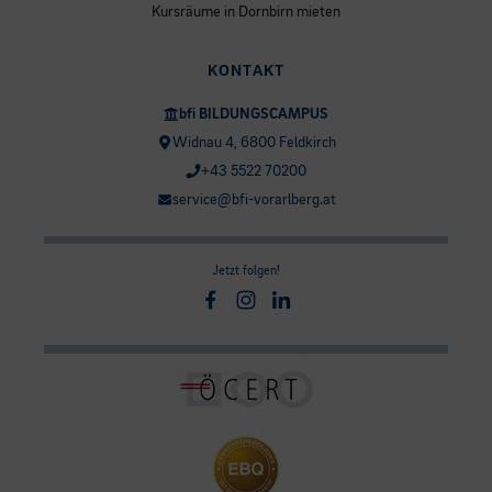
Kursräume in Dornbirn mieten
KONTAKT
bfi BILDUNGSCAMPUS
Widnau 4, 6800 Feldkirch
+43 5522 70200
service@bfi-vorarlberg.at
Jetzt folgen!
Facebook
Instagram
Linkedin