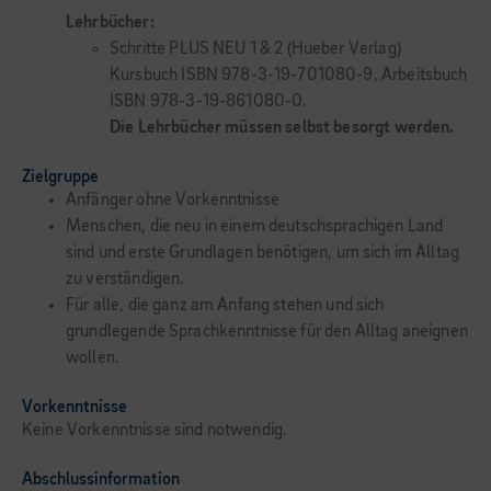
Lehrbücher:
Schritte PLUS NEU 1 & 2 (Hueber Verlag)
Kursbuch ISBN 978-3-19-701080-9, Arbeitsbuch
ISBN 978-3-19-861080-0.
Die Lehrbücher müssen selbst besorgt werden.
Zielgruppe
Anfänger ohne Vorkenntnisse
Menschen, die neu in einem deutschsprachigen Land
sind und erste Grundlagen benötigen, um sich im Alltag
zu verständigen.
Für alle, die ganz am Anfang stehen und sich
grundlegende Sprachkenntnisse für den Alltag aneignen
wollen.
Vorkenntnisse
Keine Vorkenntnisse sind notwendig.
Abschlussinformation