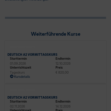
Weiterführende Kurse
SPRACHEN CAMPUS
DEUTSCH A2 VORMITTAGSKURS
Starttermin
Endtermin
01.09.2026
12.10.2026
Unterrichtszeit
Preis
Tageskurs
€ 820,00
Kursdetails
SPRACHEN CAMPUS
DEUTSCH A2 VORMITTAGSKURS
Starttermin
Endtermin
02.11.2026
14.12.2026
Unterrichtszeit
Preis