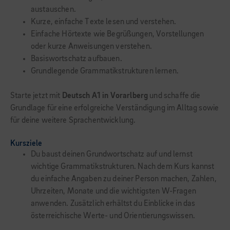
austauschen.
Kurze, einfache Texte lesen und verstehen.
Einfache Hörtexte wie Begrüßungen, Vorstellungen
oder kurze Anweisungen verstehen.
Basiswortschatz aufbauen.
Grundlegende Grammatikstrukturen lernen.
Starte jetzt mit
Deutsch A1 in Vorarlberg
und schaffe die
Grundlage für eine erfolgreiche Verständigung im Alltag sowie
für deine weitere Sprachentwicklung.
Kursziele
Du baust deinen Grundwortschatz auf und lernst
wichtige Grammatikstrukturen. Nach dem Kurs kannst
du einfache Angaben zu deiner Person machen, Zahlen,
Uhrzeiten, Monate und die wichtigsten W-Fragen
anwenden. Zusätzlich erhältst du Einblicke in das
österreichische Werte- und Orientierungswissen.