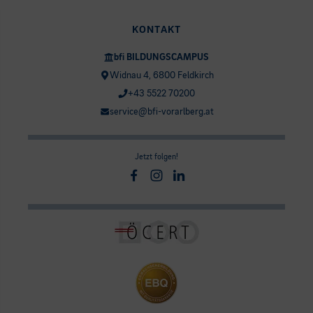
KONTAKT
bfi BILDUNGSCAMPUS
Widnau 4, 6800 Feldkirch
+43 5522 70200
service@bfi-vorarlberg.at
Jetzt folgen!
Facebook
Instagram
Linkedin