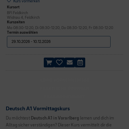
Kurs vormerken
Kursort
BFI Feldkirch
Widnau 4, Feldkirch
Kurszeiten
Mo 08:30-12:20, Di 08:30-12:20, Do 08:30-12:20, Fr 08:30-12:20
Termin auswählen
KEINE VORKENNTNISSE
PRAKTISCHE ÜBUNGEN
PRAXISORIENTIERT
Deutsch A1 Vormittagskurs
Du möchtest
Deutsch A1 in Vorarlberg
lernen und dich im
Alltag sicher verständigen? Dieser Kurs vermittelt dir die