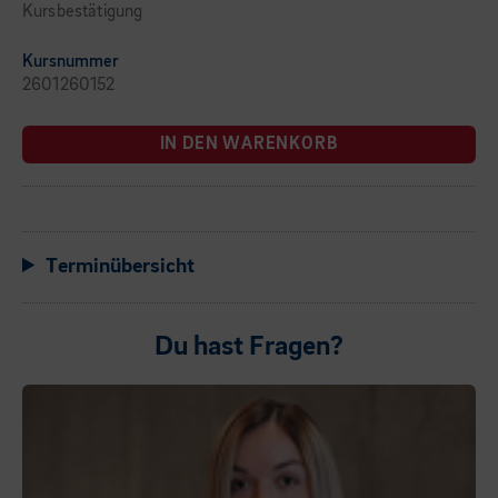
Kursbestätigung
Kursnummer
2601260152
IN DEN WARENKORB
Terminübersicht
Du hast Fragen?