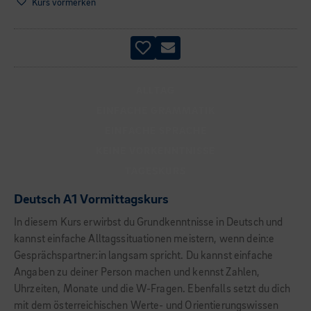
Kurs vormerken
ALLTAG
EINFACHE GRAMMATIK
EINFACHE SPRACHE
KEINE VORKENNTNISSE
TAGESKURS
Deutsch A1 Vormittagskurs
In diesem Kurs erwirbst du Grundkenntnisse in Deutsch und
kannst einfache Alltagssituationen meistern, wenn dein:e
Gesprächspartner:in langsam spricht. Du kannst einfache
Angaben zu deiner Person machen und kennst Zahlen,
Uhrzeiten, Monate und die W-Fragen. Ebenfalls setzt du dich
mit dem österreichischen Werte- und Orientierungswissen