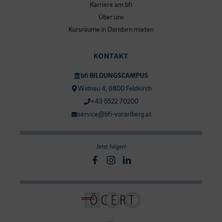
Karriere am bfi
Über uns
Kursräume in Dornbirn mieten
KONTAKT
bfi BILDUNGSCAMPUS
Widnau 4, 6800 Feldkirch
+43 5522 70200
service@bfi-vorarlberg.at
Jetzt folgen!
Facebook
Instagram
Linkedin