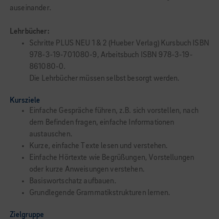
auseinander.
Lehrbücher:
Schritte PLUS NEU 1 & 2 (Hueber Verlag) Kursbuch ISBN
978-3-19-701080-9, Arbeitsbuch ISBN 978-3-19-
861080-0.
Die Lehrbücher müssen selbst besorgt werden.
Kursziele
Einfache Gespräche führen, z.B. sich vorstellen, nach
dem Befinden fragen, einfache Informationen
austauschen.
Kurze, einfache Texte lesen und verstehen.
Einfache Hörtexte wie Begrüßungen, Vorstellungen
oder kurze Anweisungen verstehen.
Basiswortschatz aufbauen.
Grundlegende Grammatikstrukturen lernen.
Zielgruppe