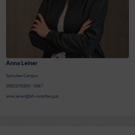
Anna Leiner
Sprachen Campus
05522/70200 - 5067
anna.leiner@bfi-vorarlberg.at