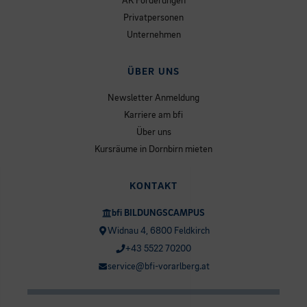
AK Förderungen
Privatpersonen
Unternehmen
ÜBER UNS
Newsletter Anmeldung
Karriere am bfi
Über uns
Kursräume in Dornbirn mieten
KONTAKT
bfi BILDUNGSCAMPUS
Widnau 4, 6800 Feldkirch
+43 5522 70200
service@bfi-vorarlberg.at