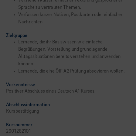
Verstehen kurzer, einfacher Texte und gesprochener
Sprache zu vertrauten Themen.
Verfassen kurzer Notizen, Postkarten oder einfacher
Nachrichten.
Zielgruppe
Lernende, die ihr Basiswissen wie einfache
Begrüßungen, Vorstellung und grundlegende
Alltagssituationen bereits verstehen und anwenden
können.
Lernende, die eine ÖIF A2 Prüfung absovieren wollen.
Vorkenntnisse
Positiver Abschluss eines Deutsch A1 Kurses.
Abschlussinformation
Kursbestätigung
Kursnummer
2601262101