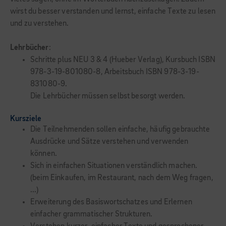
wirst du besser verstanden und lernst, einfache Texte zu lesen
und zu verstehen.
Lehrbücher
:
Schritte plus NEU 3 & 4 (Hueber Verlag), Kursbuch ISBN
978-3-19-801080-8, Arbeitsbuch ISBN 978-3-19-
831080-9.
Die Lehrbücher müssen selbst besorgt werden.
Kursziele
Die Teilnehmenden sollen einfache, häufig gebrauchte
Ausdrücke und Sätze verstehen und verwenden
können.
Sich in einfachen Situationen verständlich machen.
(beim Einkaufen, im Restaurant, nach dem Weg fragen,
...)
Erweiterung des Basiswortschatzes und Erlernen
einfacher grammatischer Strukturen.