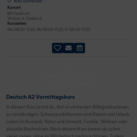
Kurs vormerken
Kursort
BFI Feldkirch
Widnau 4, Feldkirch
Kurszeiten
Mo 08:30-11:20, Mi 08:30-11:20, Fr 08:30-11:20
ALLTAG
MEINUNGEN VERTRETEN
PRAKTISCHE ÜBUNGEN
Deutsch A2 Vormittagskurs
In diesem Kurs lernst du, dich in vertrauten Alltagssituationen
zu verständigen. Schwerpunktthemen sind Reisen und Urlaub,
Leben im Ausland, Natur und Umwelt, Familie, Wohnen oder
aktuelle Nachrichten. Nach diesem Kurs kannst du schon
vieles sagen, ohne im Wörterbuch nachzuschlagen. Zudem