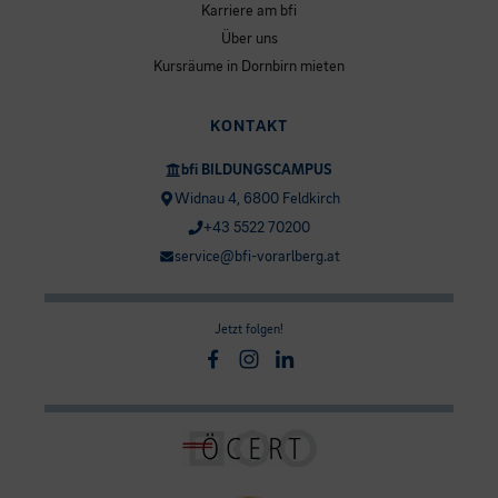
Karriere am bfi
Über uns
Kursräume in Dornbirn mieten
KONTAKT
bfi BILDUNGSCAMPUS
Widnau 4, 6800 Feldkirch
+43 5522 70200
service@bfi-vorarlberg.at
Jetzt folgen!
Facebook
Instagram
Linkedin