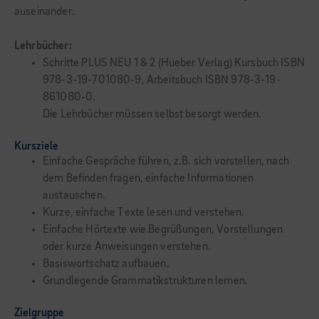
auseinander.
Lehrbücher:
Schritte PLUS NEU 1 & 2 (Hueber Verlag) Kursbuch ISBN
978-3-19-701080-9, Arbeitsbuch ISBN 978-3-19-
861080-0.
Die Lehrbücher müssen selbst besorgt werden.
Kursziele
Einfache Gespräche führen, z.B. sich vorstellen, nach
dem Befinden fragen, einfache Informationen
austauschen.
Kurze, einfache Texte lesen und verstehen.
Einfache Hörtexte wie Begrüßungen, Vorstellungen
oder kurze Anweisungen verstehen.
Basiswortschatz aufbauen.
Grundlegende Grammatikstrukturen lernen.
Zielgruppe