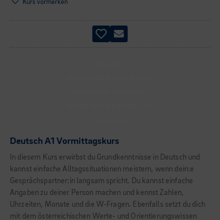
Kurs vormerken
ALLTAG
EINFACHE GRAMMATIK
EINFACHE SPRACHE
KEINE VORKENNTNISSE
TAGESKURS
Deutsch A1 Vormittagskurs
In diesem Kurs erwirbst du Grundkenntnisse in Deutsch und
kannst einfache Alltagssituationen meistern, wenn dein:e
Gesprächspartner:in langsam spricht. Du kannst einfache
Angaben zu deiner Person machen und kennst Zahlen,
Uhrzeiten, Monate und die W-Fragen. Ebenfalls setzt du dich
mit dem österreichischen Werte- und Orientierungswissen